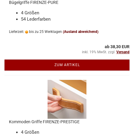
Bügelgriffe FIRENZE-PURE
4 Größen
54 Lederfarben
Lieferzeit:
bis zu 25 Werktagen
(Ausland abweichend)
ab 38,30 EUR
inkl. 19% MwSt. zzgl.
Versand
ZUM ARTIKEL
Kommoden Griffe FIRENZE-PRESTIGE
4 Größen