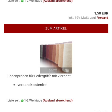
Lieferzeit:
1-2 Werktage
(Ausland abweichend)
1,50 EUR
inkl. 19% MwSt. zzgl.
Versand
ZUM ARTIKEL
Fadenproben für Ledergriffe mit Ziernaht
versandkostenfrei
Lieferzeit:
1-2 Werktage
(Ausland abweichend)