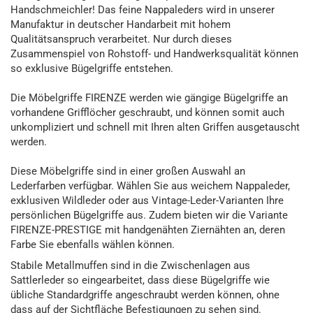
Handschmeichler! Das feine Nappaleders wird in unserer
Manufaktur in deutscher Handarbeit mit hohem
Qualitätsanspruch verarbeitet. Nur durch dieses
Zusammenspiel von Rohstoff- und Handwerksqualität können
so exklusive Bügelgriffe entstehen.
Die Möbelgriffe FIRENZE werden wie gängige Bügelgriffe an
vorhandene Grifflöcher geschraubt, und können somit auch
unkompliziert und schnell mit Ihren alten Griffen ausgetauscht
werden.
Diese Möbelgriffe sind in einer großen Auswahl an
Lederfarben verfügbar. Wählen Sie aus weichem Nappaleder,
exklusiven Wildleder oder aus Vintage-Leder-Varianten Ihre
persönlichen Bügelgriffe aus. Zudem bieten wir die Variante
FIRENZE-PRESTIGE mit handgenähten Ziernähten an, deren
Farbe Sie ebenfalls wählen können.
Stabile Metallmuffen sind in die Zwischenlagen aus
Sattlerleder so eingearbeitet, dass diese Bügelgriffe wie
übliche Standardgriffe angeschraubt werden können, ohne
dass auf der Sichtfläche Befestigungen zu sehen sind.