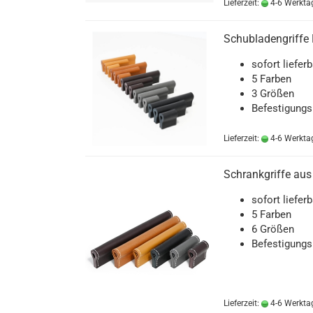
Lieferzeit:
4-6 Werkta
Schubladengriffe 
sofort lieferb
5 Farben
3 Größen
Befestigungs
Lieferzeit:
4-6 Werkta
Schrankgriffe aus
sofort lieferb
5 Farben
6 Größen
Befestigungs
Lieferzeit:
4-6 Werkta