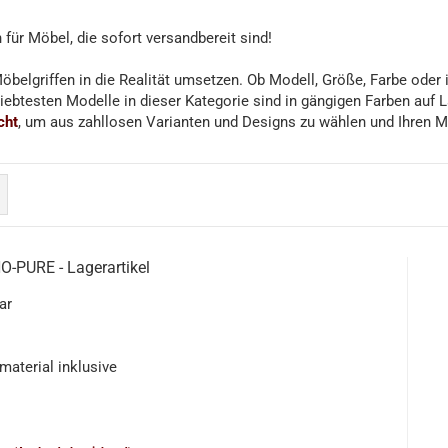
für Möbel, die sofort versandbereit sind!
öbelgriffen in die Realität umsetzen. Ob Modell, Größe, Farbe oder in
ebtesten Modelle in dieser Kategorie sind in gängigen Farben auf La
cht
, um aus zahllosen Varianten und Designs zu wählen und Ihren Mö
O-PURE - Lagerartikel
ar
material inklusive