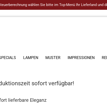
 Steuerberechnung wählen Sie bitte im Top-Menü Ihr Lieferland und
SPECIALS
LAMPEN
MUSTER
IMPRESSIONEN
RE
uktionszeit sofort verfügbar!
fort lieferbare Eleganz