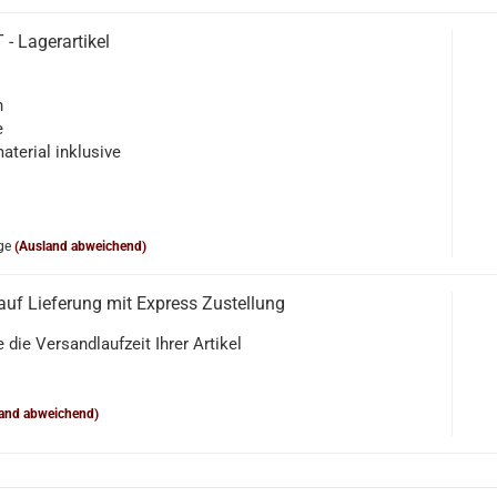
- Lagerartikel
n
e
aterial inklusive
ge
(Ausland abweichend)
uf Lieferung mit Express Zustellung
 die Versandlaufzeit Ihrer Artikel
and abweichend)