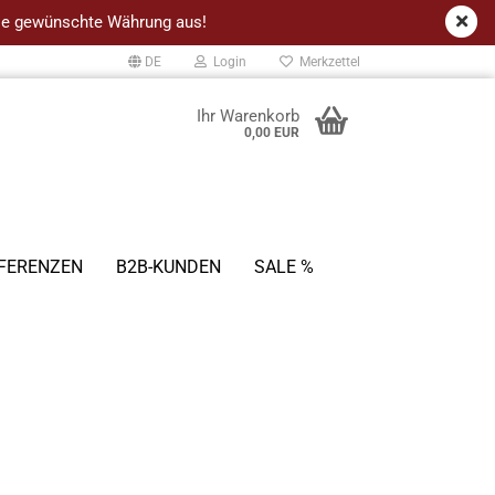
 die gewünschte Währung aus!
DE
Login
Merkzettel
Ihr Warenkorb
0,00 EUR
FERENZEN
B2B-KUNDEN
SALE %