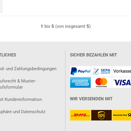
1
bis
5
(von insgesamt
5
)
TLICHES
SICHER BEZAHLEN MIT
nd- und Zahlungsbedingungen
ufsrecht & Muster-
ufsformular
WIR VERSENDEN MIT
it Kundeninformation
sphäre und Datenschutz