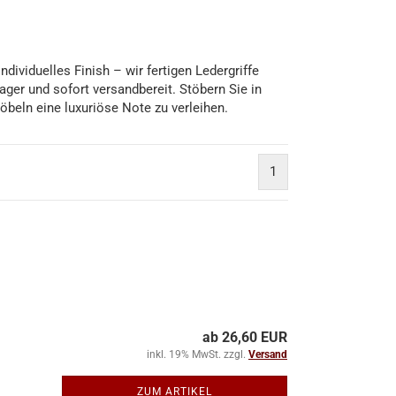
dividuelles Finish – wir fertigen Ledergriffe
ger und sofort versandbereit. Stöbern Sie in
beln eine luxuriöse Note zu verleihen.
1
ab 26,60 EUR
inkl. 19% MwSt. zzgl.
Versand
ZUM ARTIKEL