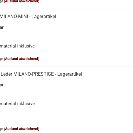
ge
(Ausland abweichend)
MILANO-MINI - Lagerartikel
ar
material inklusive
ge
(Ausland abweichend)
 Leder MILANO-PRESTIGE - Lagerartikel
ar
material inklusive
ge
(Ausland abweichend)