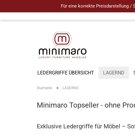
Für eine korrekte Preisdarstellung /
LEDERGRIFFE ÜBERSICHT
LAGERND
»
Startseite
LAGERND
Minimaro Topseller - ohne Prod
Exklusive Ledergriffe für Möbel – So