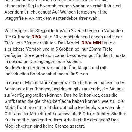
standardmäßig in 5 verschiedenen Varianten erhältlich sind.
Aber damit nicht genug! Auf Wunsch fertigen wir Ihre
Steggriffe RIVA mit dem Kantendekor Ihrer Wahl.
Wir fertigen die Steggriffe RIVA in 2 verschiedenen Varianten.
Die Griffserie
RIVA
ist in 10 verschiedenen Längen und einer
Tiefe von 30mm erhältlich. Das Modell
RIVA-MINI
ist die
zierlichere Version und in 5 Größen bei nur 20mm Tiefe
verfügbar. Sie eignet sich daher besonders gut für den Einsatz
in schmalen Durchgängen oder Küchen.
Beide Serien fertigen wir auch in Überlängen und mit
individuellen Bohrlochabständen für Sie an.
In unserer Manufaktur können wir für die Kanten nahezu jeden
Schichtstoff aufbringen, und davon gibt tausende, die Sie uns
zur Verfügung stellen können. Das heißt konkret, dass die
Griffkanten die gleiche Oberfläche haben können, wie z.B. die
Möbelfront. So entsteht der optische Eindruck, wie wenn der
Griff aus der Möbelfront herauswächst! Oder möchten Sie Ihre
Küchengriffe passend zu Ihrer Arbeitsplatte designen? Den
Möglichkeiten sind keine Grenze gesetzt.