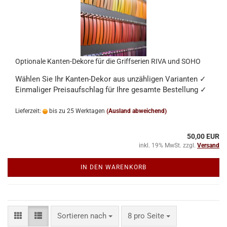
Optionale Kanten-Dekore für die Griffserien RIVA und SOHO
Wählen Sie Ihr Kanten-Dekor aus unzähligen Varianten ✓
Einmaliger Preisaufschlag für Ihre gesamte Bestellung ✓
Lieferzeit:
bis zu 25 Werktagen
(Ausland abweichend)
50,00 EUR
inkl. 19% MwSt. zzgl.
Versand
IN DEN WARENKORB
Sortieren nach
pro Seite
Sortieren nach
8 pro Seite