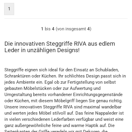
1
1
bis
4
(von insgesamt
4
)
Die innovativen Steggriffe RIVA aus edlem
Leder in unzähligen Designs!
Steggriffe eignen sich ideal für den Einsatz an Schubladen,
Schranktüren oder Küchen. Ihr schlichtes Design passt sich in
jedes Ambiente ein. Egal ob zur Fertigstellung von selbst
gebauten Möbelstücken oder zur Aufwertung und
Umgestaltung bereits vorhandener Einrichtungsgegenstände
oder Küchen, mit diesem Möbelgriff liegen Sie genau richtig.
Unsere innovativen Steggriffe RIVA sind maximal wandelbar
und werten jedes Möbel stilvoll auf. Das feine Nappaleder ist
in vielen verschiedenen Lederfarben verfügbar und weist eine
ganz außergewöhnliche feine und warme Haptik auf. Die
Seitenkanten der Griffe veredeln wir mit Dekoren, die