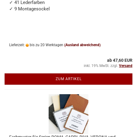
✓ 41 Lederfarben
✓ 9 Montagesockel
Lieferzeit:
bis zu 20 Werktagen
(Ausland abweichend)
ab 47,60 EUR
inkl. 19% MwSt. zzgl.
Versand
ZUM ARTIKEL
Farbmuster für Serien ROMA, CAPRI, RIVA, VERONA und