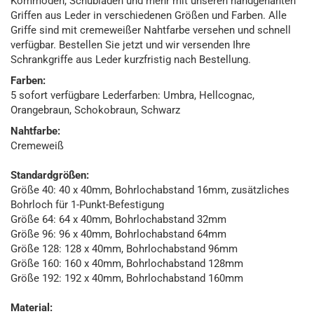
Kommoden, Schubladen und mehr mit unseren handgenähten
Griffen aus Leder in verschiedenen Größen und Farben. Alle
Griffe sind mit cremeweißer Nahtfarbe versehen und schnell
verfügbar. Bestellen Sie jetzt und wir versenden Ihre
Schrankgriffe aus Leder kurzfristig nach Bestellung.
Farben:
5 sofort verfügbare Lederfarben: Umbra, Hellcognac,
Orangebraun, Schokobraun, Schwarz
Nahtfarbe:
Cremeweiß
Standardgrößen:
Größe 40: 40 x 40mm, Bohrlochabstand 16mm, zusätzliches
Bohrloch für 1-Punkt-Befestigung
Größe 64: 64 x 40mm, Bohrlochabstand 32mm
Größe 96: 96 x 40mm, Bohrlochabstand 64mm
Größe 128: 128 x 40mm, Bohrlochabstand 96mm
Größe 160: 160 x 40mm, Bohrlochabstand 128mm
Größe 192: 192 x 40mm, Bohrlochabstand 160mm
Material: