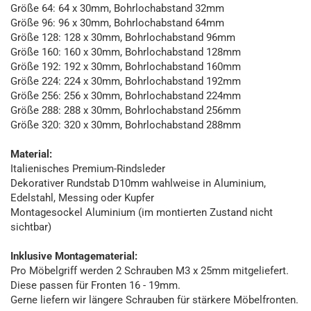
Größe 64: 64 x 30mm, Bohrlochabstand 32mm
Größe 96: 96 x 30mm, Bohrlochabstand 64mm
Größe 128: 128 x 30mm, Bohrlochabstand 96mm
Größe 160: 160 x 30mm, Bohrlochabstand 128mm
Größe 192: 192 x 30mm, Bohrlochabstand 160mm
Größe 224: 224 x 30mm, Bohrlochabstand 192mm
Größe 256: 256 x 30mm, Bohrlochabstand 224mm
Größe 288: 288 x 30mm, Bohrlochabstand 256mm
Größe 320: 320 x 30mm, Bohrlochabstand 288mm
Material:
Italienisches Premium-Rindsleder
Dekorativer Rundstab D10mm wahlweise in Aluminium,
Edelstahl, Messing oder Kupfer
Montagesockel Aluminium (im montierten Zustand nicht
sichtbar)
Inklusive Montagematerial:
Pro Möbelgriff werden 2 Schrauben M3 x 25mm mitgeliefert.
Diese passen für Fronten 16 - 19mm.
Gerne liefern wir längere Schrauben für stärkere Möbelfronten.