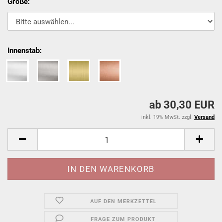
Größe:
Innenstab:
ab 30,30 EUR
inkl. 19% MwSt. zzgl.
Versand
AUF DEN MERKZETTEL
FRAGE ZUM PRODUKT