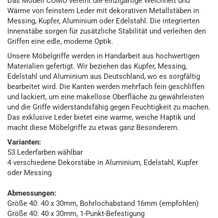
Das Modell COMO vereint die einzigartige Weichheit und
Wärme von feinstem Leder mit dekorativen Metallstäben in
Messing, Kupfer, Aluminium oder Edelstahl. Die integrierten
Innenstäbe sorgen für zusätzliche Stabilität und verleihen den
Griffen eine edle, moderne Optik.
Unsere Möbelgriffe werden in Handarbeit aus hochwertigen
Materialien gefertigt. Wir beziehen das Kupfer, Messing,
Edelstahl und Aluminium aus Deutschland, wo es sorgfältig
bearbeitet wird. Die Kanten werden mehrfach fein geschliffen
und lackiert, um eine makellose Oberfläche zu gewährleisten
und die Griffe widerstandsfähig gegen Feuchtigkeit zu machen.
Das exklusive Leder bietet eine warme, weiche Haptik und
macht diese Möbelgriffe zu etwas ganz Besonderem.
Varianten:
53 Lederfarben wählbar
4 verschiedene Dekorstäbe in Aluminium, Edelstahl, Kupfer
oder Messing
Abmessungen:
Größe 40: 40 x 30mm, Bohrlochabstand 16mm (empfohlen)
Größe 40: 40 x 30mm, 1-Punkt-Befestigung