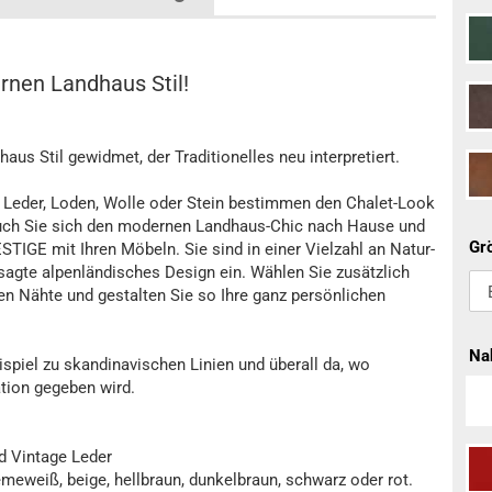
rnen Landhaus Stil!
s Stil gewidmet, der Traditionelles neu interpretiert.
e Leder, Loden, Wolle oder Stein bestimmen den Chalet-Look
uch Sie sich den modernen Landhaus-Chic nach Hause und
Gr
IGE mit Ihren Möbeln. Sie sind in einer Vielzahl an Natur-
sagte alpenländisches Design ein. Wählen Sie zusätzlich
en Nähte und gestalten Sie so Ihre ganz persönlichen
Na
piel zu skandinavischen Linien und überall da, wo
ation gegeben wird.
nd Vintage Leder
meweiß, beige, hellbraun, dunkelbraun, schwarz oder rot.