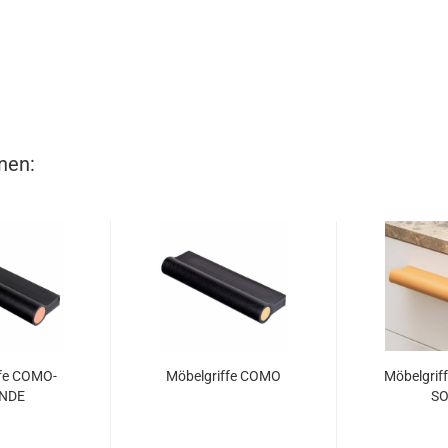
nen:
ffe COMO-
Möbelgriffe COMO
Möbelgriff
NDE
S