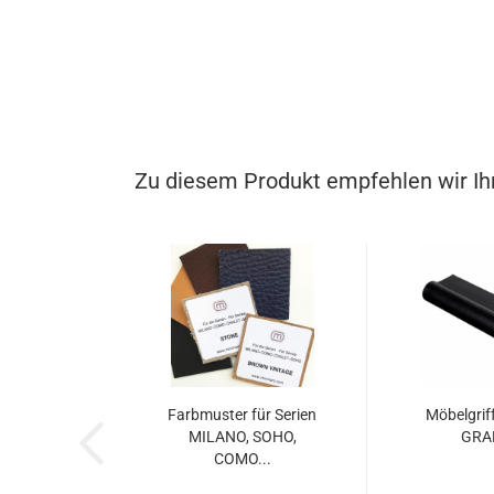
Zu diesem Produkt empfehlen wir Ih
Farbmuster für Serien
Möbelgri
MILANO, SOHO,
GRA
COMO...