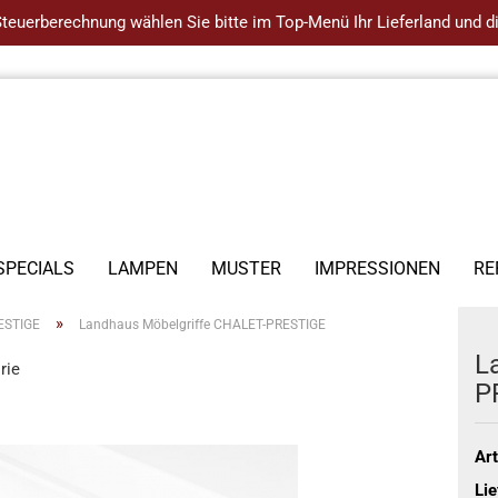
 Steuerberechnung wählen Sie bitte im Top-Menü Ihr Lieferland und
SPECIALS
LAMPEN
MUSTER
IMPRESSIONEN
RE
»
ESTIGE
Landhaus Möbelgriffe CHALET-PRESTIGE
L
rie
P
Art
Lie