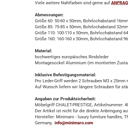
Viele weitere Nahtfarben sind gerne auf
ANFRAG
Abmessungen:
Größe 60: 50-60 x 50mm, Bohrlochabstand 16m
Größe 85: 75-85 x 50mm, Bohrlochabstand 32m
Größe 110: 100-110 x 50mm, Bohrlochabstand 
Größe 160: 160-160 x 50mm, Bohrlochabstand 
Material:
hochwertiges europäisches Rindsleder
Montagesockel Aluminium (im montierten Zustan
Inklusive Befestigungsmaterial:
Pro Leder-Griff werden 2 Schrauben M3 x 25mm mi
Auf Wunsch liefern wir längere Schrauben für stä
Angaben zur Produktsicherheit:
Möbelgriff CHALET-PRESTIGE, Artikelnummer: 4
Der Artikel ist nicht für die direkte Anbringung a
Hersteller: Minimaro - luxury furniture handles,
Germany,
info@minimaro.com