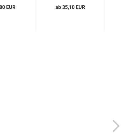
,80 EUR
ab 35,10 EUR
ab 20