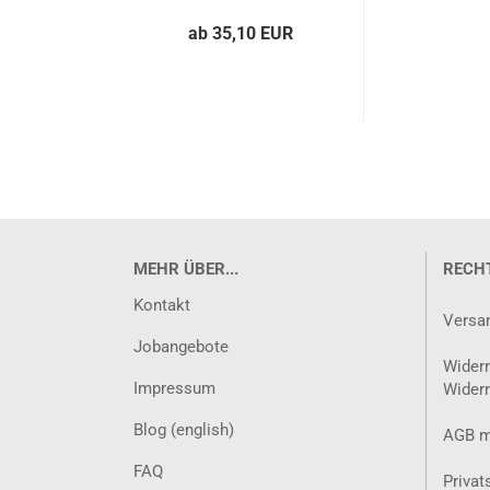
ab 35,10 EUR
MEHR ÜBER...
RECH
Kontakt
Versa
Jobangebote
Widerr
Impressum
Widerr
Blog (english)
AGB m
FAQ
Privat