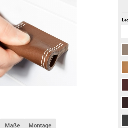
Led
Maße
Montage