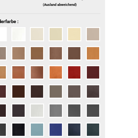
(Ausland abweichend)
erfarbe :