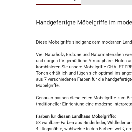
Handgefertigte Möbelgriffe im mode
Diese Möbelgriffe sind ganz dem modernen Landhau
Viel Naturholz, Erdtöne und Naturmaterialien wi
und sorgen für gemütliche Atmosphäre. Holen a
kombinieren Sie unsere Möbelgriffe CHALET-PREST
Tönen erhältlich und fügen sich optimal ins ange
aus 7 verschiedenen Farben für die handgefertigt
Möbelgriffe.
Genauso passen diese edlen Möbelgriffe zum Beis
traditioneller Einrichtung eine moderne Interpret
Farben für diesen Landhaus Möbelgriffe:
53 wählbare Farben aus Rinderleder, Wildleder u
4 Längsnähte, wahlweise in den Farben: weiß, cre